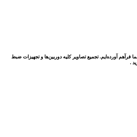
را برای شما فرآهم آورده‌ایم. تجمیع تصاویر کلیه دوربین‌ها و تجهیزات ضبط
د .