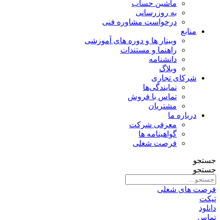
ماشین حساب
به روزرسانی
درخواست مشاوره فنی
منابع
وبینار ها و دوره های آموزشی
راهنما و مستندات
دانشنامه
وبلاگ
شرکای تجاری
نمایندگی‌ها
تماس با فروش
مشتریان
درباره ما
معرفی شرکت
گواهینامه ها
فرصت شغلی
جستجو
جستجو
فرصت های شغلی
تیکت
دانلود
تماس