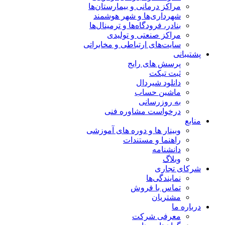
مراکز درمانی و بیمارستان‌ها
شهرداری‌ها و شهر هوشمند
بنادر، فرودگاه‌ها و ترمینال‌ها
مراکز صنعتی و تولیدی
سایت‌های ارتباطی و مخابراتی
پشتیبانی
پرسش های رایج
ثبت تیکت
دانلود شیردال
ماشین حساب
به روزرسانی
درخواست مشاوره فنی
منابع
وبینار ها و دوره های آموزشی
راهنما و مستندات
دانشنامه
وبلاگ
شرکای تجاری
نمایندگی‌ها
تماس با فروش
مشتریان
درباره ما
معرفی شرکت