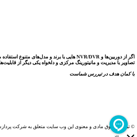
اگر از دوربین‌ها و NVR/DVR هایی با برند و مد
تصاویر با مدیریت و مانیتورینگ مرکزی و دلخواه یکی دیگر از قابلیت‌
با کمان هدف در تیررس شماست
© تمامی حقوق مادی و معنوی این وب سایت متعلق به شرکت پرداز