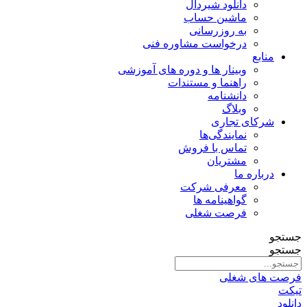
دانلود شیردال
ماشین حساب
به روزرسانی
درخواست مشاوره فنی
منابع
وبینار ها و دوره های آموزشی
راهنما و مستندات
دانشنامه
وبلاگ
شرکای تجاری
نمایندگی‌ها
تماس با فروش
مشتریان
درباره ما
معرفی شرکت
گواهینامه ها
فرصت شغلی
جستجو
جستجو
فرصت های شغلی
تیکت
دانلود