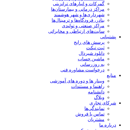
گمرکات و انبارهای ترانزیتی
مراکز درمانی و بیمارستان‌ها
شهرداری‌ها و شهر هوشمند
بنادر، فرودگاه‌ها و ترمینال‌ها
مراکز صنعتی و تولیدی
سایت‌های ارتباطی و مخابراتی
پشتیبانی
پرسش های رایج
ثبت تیکت
دانلود شیردال
ماشین حساب
به روزرسانی
درخواست مشاوره فنی
منابع
وبینار ها و دوره های آموزشی
راهنما و مستندات
دانشنامه
وبلاگ
شرکای تجاری
نمایندگی‌ها
تماس با فروش
مشتریان
درباره ما