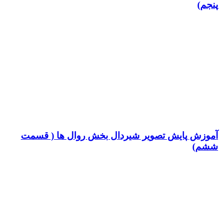
پنجم)
آموزش پایش تصویر شیردال بخش روال ها ( قسمت
ششم)