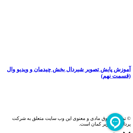
آموزش پایش تصویر شیردال بخش چیدمان و ویدیو وال
(قسمت نهم)
© تمامی حقوق مادی و معنوی این وب سایت متعلق به شرکت
پردازش تصویر کمان است.