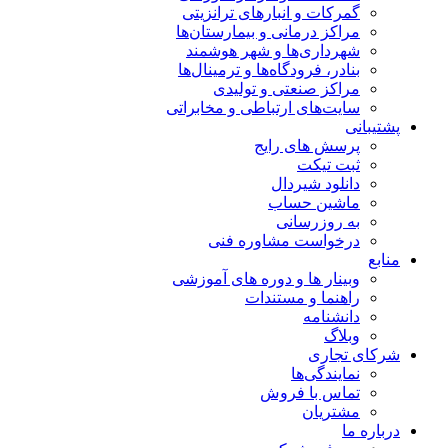
گمرکات و انبارهای ترانزیتی
مراکز درمانی و بیمارستان‌ها
شهرداری‌ها و شهر هوشمند
بنادر، فرودگاه‌ها و ترمینال‌ها
مراکز صنعتی و تولیدی
سایت‌های ارتباطی و مخابراتی
پشتیبانی
پرسش های رایج
ثبت تیکت
دانلود شیردال
ماشین حساب
به روزرسانی
درخواست مشاوره فنی
منابع
وبینار ها و دوره های آموزشی
راهنما و مستندات
دانشنامه
وبلاگ
شرکای تجاری
نمایندگی‌ها
تماس با فروش
مشتریان
درباره ما