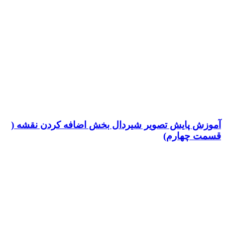
آموزش پایش تصویر شیردال بخش اضافه کردن نقشه (
قسمت چهارم)