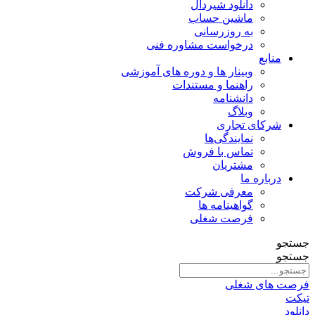
دانلود شیردال
ماشین حساب
به روزرسانی
درخواست مشاوره فنی
منابع
وبینار ها و دوره های آموزشی
راهنما و مستندات
دانشنامه
وبلاگ
شرکای تجاری
نمایندگی‌ها
تماس با فروش
مشتریان
درباره ما
معرفی شرکت
گواهینامه ها
فرصت شغلی
جستجو
جستجو
فرصت های شغلی
تیکت
دانلود