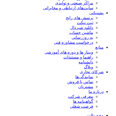
مراکز صنعتی و تولیدی
سایت‌های ارتباطی و مخابراتی
پشتیبانی
پرسش های رایج
ثبت تیکت
دانلود شیردال
ماشین حساب
به روزرسانی
درخواست مشاوره فنی
منابع
وبینار ها و دوره های آموزشی
راهنما و مستندات
دانشنامه
وبلاگ
شرکای تجاری
نمایندگی‌ها
تماس با فروش
مشتریان
درباره ما
معرفی شرکت
گواهینامه ها
فرصت شغلی
محصولات