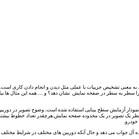
لیسی کلمه Resolve که ریشه کلمه Resolution می باشد، به معنی تشخیص جزییات با عملی مثل دیدن 
ر را سطر به سطر در صفحه نمایش نشان دهد؟ و … همه این مثال ها بی
 نمودار آزمایش سطح بینایی استفاده شده است. وضوح تصویر در دوربی
ر یک تصویر در یک محدوده صفحه نمایش.هرچقدر تعداد خطوط بیشتری بت
خودرو.
ه آل جواب می دهد و حال آنکه دوربین های مختلف در شرایط مختلف نتای