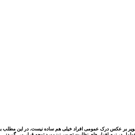
عوامل در نرم افزار های نظارت تصویر نیزمورد توجه قرار می گیرد: