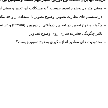
– معنی متداول وضوح تصویرچیست ؟ و مشکلات این تعبیر و معنی 
– در سیستم های نظارت تصویر، وضوح تصویر با استفاده از واحد پی
– چگونه وضوح تصویر در تصاویر دریافتی از دوربین (Stream) و “سنسورها”ی دوربین ممکن است متفاوت باشد.
– تاثیر چگونگی فشرده سازی روی وضوح تصاویر.
– محدودیت های مقادیر اندازه گیری وضوح تصويرچیست؟