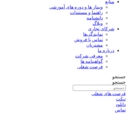
منابع
وبینار ها و دوره های آموزشی
راهنما و مستندات
دانشنامه
وبلاگ
شرکای تجاری
نمایندگی‌ها
تماس با فروش
مشتریان
درباره ما
معرفی شرکت
گواهینامه ها
فرصت شغلی
جستجو
جستجو
فرصت های شغلی
تیکت
دانلود
تماس