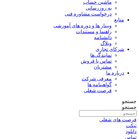
ماشین حساب
به روزرسانی
درخواست مشاوره فنی
منابع
وبینار ها و دوره های آموزشی
راهنما و مستندات
دانشنامه
وبلاگ
شرکای تجاری
نمایندگی‌ها
تماس با فروش
مشتریان
درباره ما
معرفی شرکت
گواهینامه ها
فرصت شغلی
جستجو
جستجو
فرصت های شغلی
تیکت
دانلود
تماس