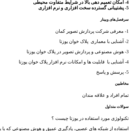
4- امکان تعمیم دهی بالا در شرایط متفاوت محیطی
5- پشتیبانی گسترده سخت افزاری و نرم افزاری
سرفصل‌های وبینار
1- معرفی شرکت پردازش تصویر کمان
2- آشنایی با معماری پلاک خوان یوزتا
3- هوش مصنوعی و پردازش تصویر در پلاک خوان یوزتا
4- آشنایی با قابلیت ها و امکانات نرم افزار پلاک خوان یوزتا
5- پرسش و پاسخ
مخاطبین
تمام افراد و علاقه مندان
سوالات متداول
تکنولوژی مورد استفاده در یوزتا چیست ؟
استفاده از شبکه های عصبی، یادگیری عمیق و هوش مصنوعی که با بیش از ۸۰ هزار پلاکهای متنوع و مورد استفاده در کشور آموزش دا