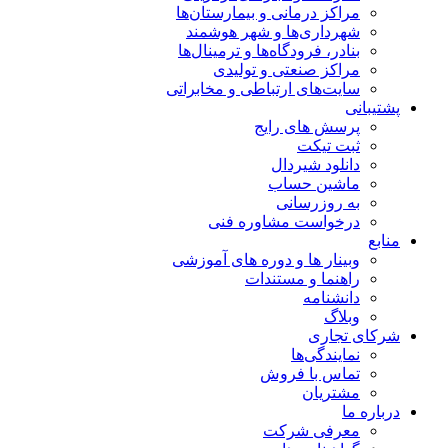
مراکز درمانی و بیمارستان‌ها
شهرداری‌ها و شهر هوشمند
بنادر، فرودگاه‌ها و ترمینال‌ها
مراکز صنعتی و تولیدی
سایت‌های ارتباطی و مخابراتی
پشتیبانی
پرسش های رایج
ثبت تیکت
دانلود شیردال
ماشین حساب
به روزرسانی
درخواست مشاوره فنی
منابع
وبینار ها و دوره های آموزشی
راهنما و مستندات
دانشنامه
وبلاگ
شرکای تجاری
نمایندگی‌ها
تماس با فروش
مشتریان
درباره ما
معرفی شرکت