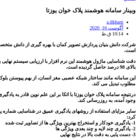
وبینار سامانه هوشمند پلاک خوان یوزتا
a.ilkhani
آگوست 16, 2020
10:14 ق.ظ
شرکت دانش بنیان پردازش تصویر کمان با بهره گیری از دانش متخص
است.
بالای 98 درصد حاصل گردیده است.
این سامانه مانند ساختار شبکه عصبی مغز انسان، از بهم پیوستن بل
مطلوب تبدیل می کند.
درنتیجه سامانه پلاک خوان یوزتا با اتکا بر این علم نوین قادر به ی
وجود آمده، به روزرسانی کند.
سایر مزایای استفاده از روشهای یادگیری عمیق در شناسایی شماره پ
کرد:
1- یادگیری خودکار و استخراج بهترین ویژگی ها از تصاویر ثبت شده
2- یادگیری چند لایه و چند بعدی ویژگی ها
3- دست یابی به دقت بالا در نتایج نهایی