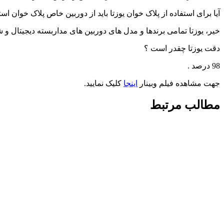
آیا برای استفاده از پلاک خوان یوزتا باید از دوربین خاص پلاک خوان اس
خیر، یوزتا تمامی برندها و مدل های دوربین های مداربسته دیجیتال و شب
دقت یوزتا چقدر است ؟
98 درصد .
جهت مشاهده فیلم وبینار
اینجا
کلیک نمایید.
مطالب مرتبط