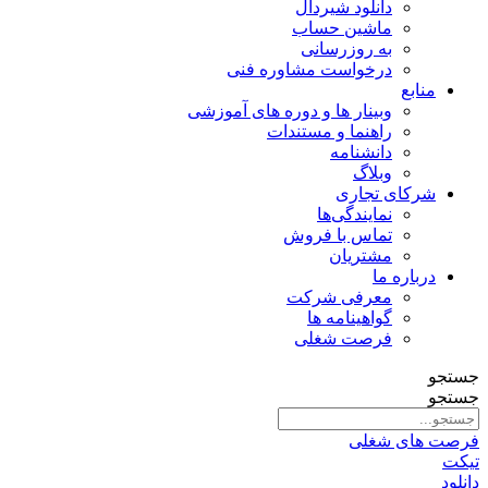
دانلود شیردال
ماشین حساب
به روزرسانی
درخواست مشاوره فنی
منابع
وبینار ها و دوره های آموزشی
راهنما و مستندات
دانشنامه
وبلاگ
شرکای تجاری
نمایندگی‌ها
تماس با فروش
مشتریان
درباره ما
معرفی شرکت
گواهینامه ها
فرصت شغلی
جستجو
جستجو
فرصت های شغلی
تیکت
دانلود