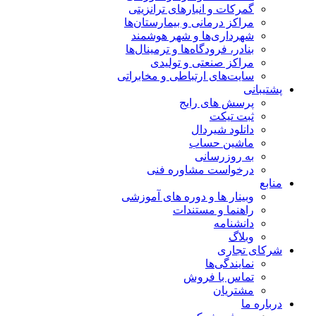
گمرکات و انبارهای ترانزیتی
مراکز درمانی و بیمارستان‌ها
شهرداری‌ها و شهر هوشمند
بنادر، فرودگاه‌ها و ترمینال‌ها
مراکز صنعتی و تولیدی
سایت‌های ارتباطی و مخابراتی
پشتیبانی
پرسش های رایج
ثبت تیکت
دانلود شیردال
ماشین حساب
به روزرسانی
درخواست مشاوره فنی
منابع
وبینار ها و دوره های آموزشی
راهنما و مستندات
دانشنامه
وبلاگ
شرکای تجاری
نمایندگی‌ها
تماس با فروش
مشتریان
درباره ما