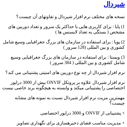
شیردال
نسخه های مختلف نرم افزار شیردال و تفاوتهای آن چیست؟
1) پایا : برای کاربری هایی با حداکثر یک سرور و تعداد دوربین های
مشخص ( بستگی به تعداد لایسنس ها )
2) پویا : برای استفاده در سازمان های بزرگ جغرافیایی وسیع شامل
کشوری و بین المللی (128 سرور )
3) ویستا : برای استفاده در سازمان های بزرگ جغرافیایی وسیع
شامل کشوری و بین المللی ( 384 سرور )
نرم افزار شیردال از چه نوع دوربین های امنیتی پشتیبانی می کند؟
نرم افزار شیردال علاوه بر پروتکل ONVIF بیش از 3000 درایور
اختصاصی را پشتیبانی میکند و وابسته به هیچگونه برند خاصی نیست
مهمترین مزیت نرم افزار شیردال نسبت به نمونه های مشابه
چیست؟
+ پشتیبانی از ONVIF و 3000 درایور اختصاصی
+ مدیریت مناسب فضای ذخیرهسازی برای نگهداری تصاویر