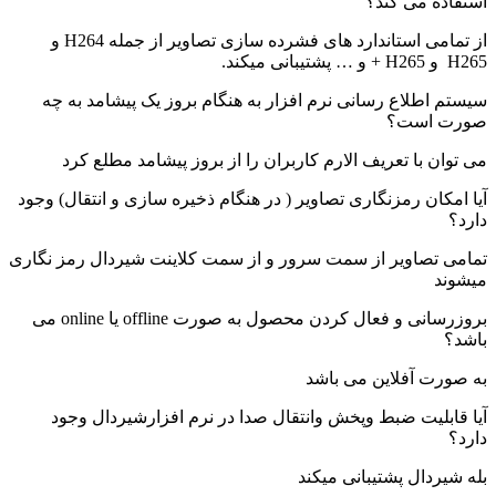
استفاده می کند؟
از تمامی استاندارد های فشرده سازی تصاویر از جمله H264 و
H265 و H265 + و … پشتیبانی میکند.
سیستم اطلاع رسانی نرم افزار به هنگام بروز یک پیشامد به چه
صورت است؟
می توان با تعریف الارم کاربران را از بروز پیشامد مطلع کرد
آیا امکان رمزنگاری تصاویر ( در هنگام ذخیره سازی و انتقال) وجود
دارد؟
تمامی تصاویر از سمت سرور و از سمت کلاینت شیردال رمز نگاری
میشوند
بروزرسانی و فعال کردن محصول به صورت offline یا online می
باشد؟
به صورت آفلاین می باشد
آیا قابلیت ضبط وپخش وانتقال صدا در نرم افزارشیردال وجود
دارد؟
بله شیردال پشتیبانی میکند